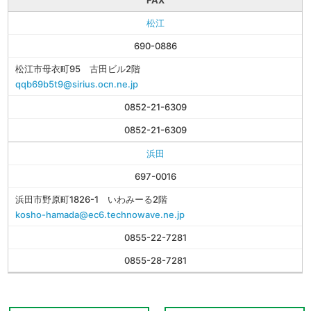
FAX
松江
690-0886
松江市母衣町95 古田ビル2階
qqb69b5t9@sirius.ocn.ne.jp
0852-21-6309
0852-21-6309
浜田
697-0016
浜田市野原町1826-1 いわみーる2階
kosho-hamada@ec6.technowave.ne.jp
0855-22-7281
0855-28-7281