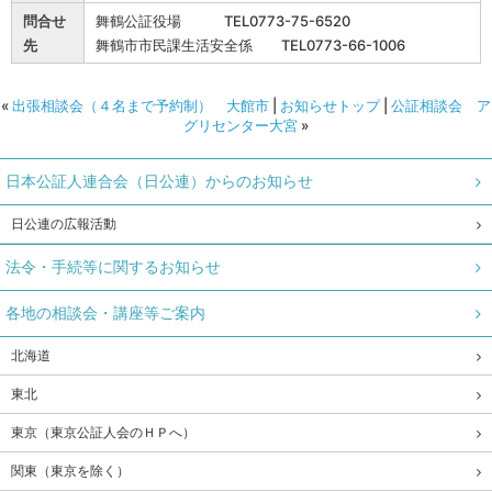
問合せ
舞鶴公証役場 TEL0773-75-6520
先
舞鶴市市民課生活安全係 TEL0773-66-1006
«
出張相談会（４名まで予約制） 大館市
|
お知らせトップ
|
公証相談会 ア
グリセンター大宮
»
日本公証人連合会（日公連）からのお知らせ
日公連の広報活動
法令・手続等に関するお知らせ
各地の相談会・講座等ご案内
北海道
東北
東京（東京公証人会のＨＰへ）
関東（東京を除く）