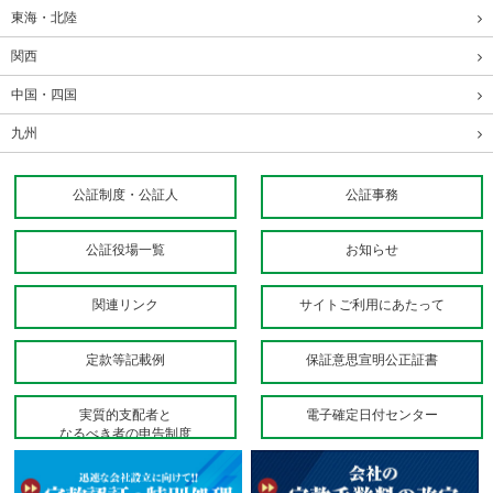
東海・北陸
関西
中国・四国
九州
公証制度・公証人
公証事務
公証役場一覧
お知らせ
関連リンク
サイトご利用にあたって
定款等記載例
保証意思宣明公正証書
実質的支配者と
電子確定日付センター
なるべき者の申告制度