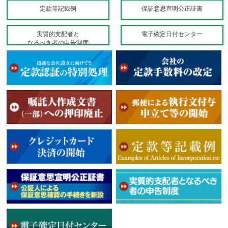
定款等記載例
保証意思宣明公正証書
実質的支配者と
電子確定日付センター
なるべき者の申告制度