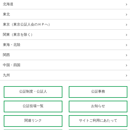
北海道
東北
東京（東京公証人会のＨＰへ）
関東（東京を除く）
東海・北陸
関西
中国・四国
九州
公証制度・公証人
公証事務
公証役場一覧
お知らせ
関連リンク
サイトご利用にあたって