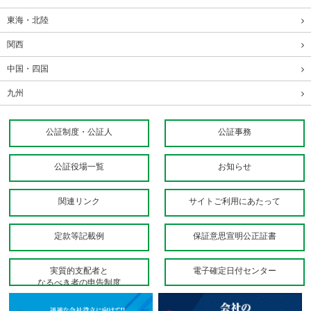
東海・北陸
関西
中国・四国
九州
公証制度・公証人
公証事務
公証役場一覧
お知らせ
関連リンク
サイトご利用にあたって
定款等記載例
保証意思宣明公正証書
実質的支配者と
電子確定日付センター
なるべき者の申告制度