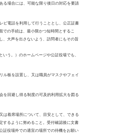
ある場合には、可能な限り後日の対応を要請
レビ電話を利用して行うこととし、公正証書
面での手続は、最小限かつ短時間とするこ
し、大声を出さないよう、訪問者にもその旨
という。）のホームページや公証役場でも、
リル板を設置し、又は職員がマスクやフェイ
会を回避し得る制度の可及的利用拡大を図る
又は着席場所について、目安として、できる
定するように努めること。受付確認後に文書
公証役場外での適宜の場所での待機をお願い