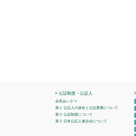
公証制度・公証人
会長あいさつ
第１ 公証人の使命と公証業務について
第２ 公証制度について
第３ 日本公証人連合会について