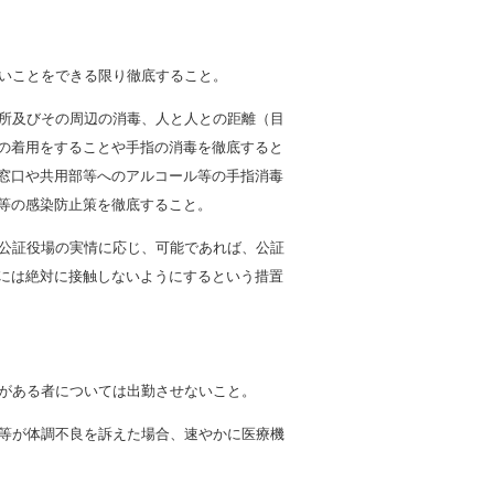
いことをできる限り徹底すること。
所及びその周辺の消毒、人と人との距離（目
の着用をすることや手指の消毒を徹底すると
窓口や共用部等へのアルコール等の手指消毒
等の感染防止策を徹底すること。
公証役場の実情に応じ、可能であれば、公証
には絶対に接触しないようにするという措置
がある者については出勤させないこと。
等が体調不良を訴えた場合、速やかに医療機