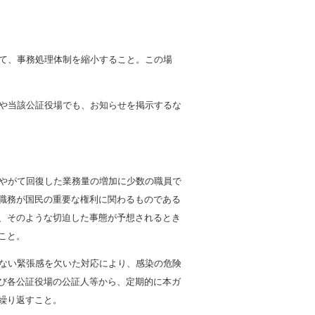
て、事務処理体制を縮小すること。この場
や当該公証役場でも、お知らせを掲示するな
やがて回復した業務量の増加に少数の職員で
職務が国民の重要な権利に関わるものである
、そのような切迫した事態が予想されるとき
こと。
ない緊張感を欠いた対応により、感染の危険
び各公証役場の公証人等から、定期的に本ガ
繰り返すこと。