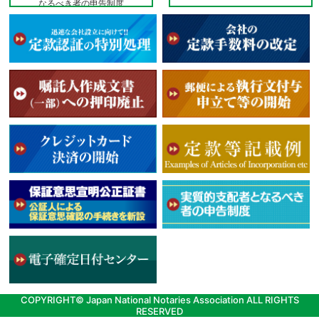
なるべき者の申告制度
COPYRIGHT© Japan National Notaries Association ALL RIGHTS
RESERVED